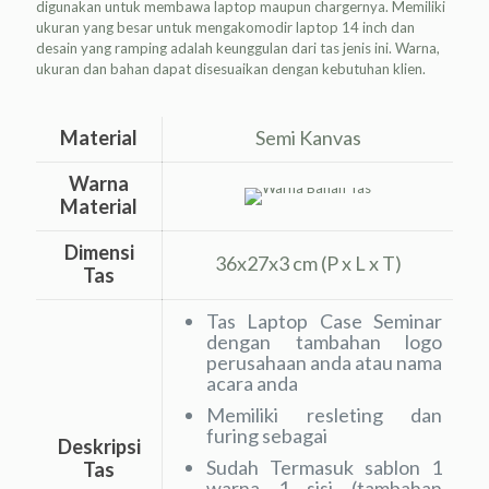
digunakan untuk membawa laptop maupun chargernya. Memiliki
ukuran yang besar untuk mengakomodir laptop 14 inch dan
desain yang ramping adalah keunggulan dari tas jenis ini. Warna,
ukuran dan bahan dapat disesuaikan dengan kebutuhan klien.
Material
Semi Kanvas
Warna
Material
Dimensi
36x27x3 cm (P x L x T)
Tas
Tas Laptop Case Seminar
dengan tambahan logo
perusahaan anda atau nama
acara anda
Memiliki resleting dan
furing sebagai
Deskripsi
Sudah Termasuk sablon 1
Tas
warna 1 sisi (tambahan