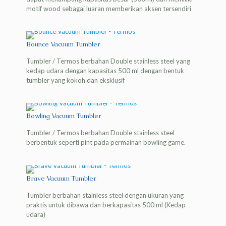
motif wood sebagai luaran memberikan aksen tersendiri
Bounce Vacuum Tumbler
Tumbler / Termos berbahan Double stainless steel yang
kedap udara dengan kapasitas 500 ml dengan bentuk
tumbler yang kokoh dan eksklusif
Bowling Vacuum Tumbler
Tumbler / Termos berbahan Double stainless steel
berbentuk seperti pint pada permainan bowling game.
Brave Vacuum Tumbler
Tumbler berbahan stainless steel dengan ukuran yang
praktis untuk dibawa dan berkapasitas 500 ml (Kedap
udara)