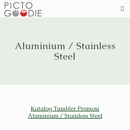
Aluminium / Stainless
Steel
Katalog Tumbler Promosi
Aluminium / Stainless Steel