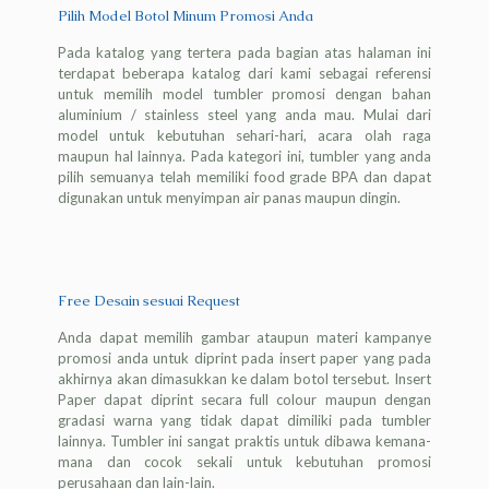
Pilih Model Botol Minum Promosi Anda
Pada katalog yang tertera pada bagian atas halaman ini
terdapat beberapa katalog dari kami sebagai referensi
untuk memilih model tumbler promosi dengan bahan
aluminium / stainless steel yang anda mau. Mulai dari
model untuk kebutuhan sehari-hari, acara olah raga
maupun hal lainnya. Pada kategori ini, tumbler yang anda
pilih semuanya telah memiliki food grade BPA dan dapat
digunakan untuk menyimpan air panas maupun dingin.
Free Desain sesuai Request
Anda dapat memilih gambar ataupun materi kampanye
promosi anda untuk diprint pada insert paper yang pada
akhirnya akan dimasukkan ke dalam botol tersebut. Insert
Paper dapat diprint secara full colour maupun dengan
gradasi warna yang tidak dapat dimiliki pada tumbler
lainnya. Tumbler ini sangat praktis untuk dibawa kemana-
mana dan cocok sekali untuk kebutuhan promosi
perusahaan dan lain-lain.