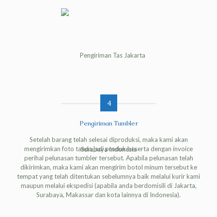
4
Pengiriman Tumbler
Setelah barang telah selesai diproduksi, maka kami akan
mengirimkan foto tanda jadi produk beserta dengan invoice
perihal pelunasan tumbler tersebut. Apabila pelunasan telah
dikirimkan, maka kami akan mengirim botol minum tersebut ke
tempat yang telah ditentukan sebelumnya baik melalui kurir kami
maupun melalui ekspedisi (apabila anda berdomisili di Jakarta,
Surabaya, Makassar dan kota lainnya di Indonesia).