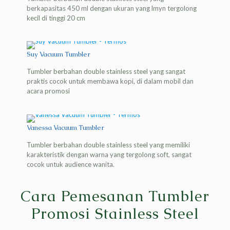
berkapasitas 450 ml dengan ukuran yang lmyn tergolong
kecil di tinggi 20 cm
Suy Vacuum Tumbler
Tumbler berbahan double stainless steel yang sangat
praktis cocok untuk membawa kopi, di dalam mobil dan
acara promosi
Vanessa Vacuum Tumbler
Tumbler berbahan double stainless steel yang memiliki
karakteristik dengan warna yang tergolong soft, sangat
cocok untuk audience wanita.
Cara Pemesanan Tumbler
Promosi Stainless Steel