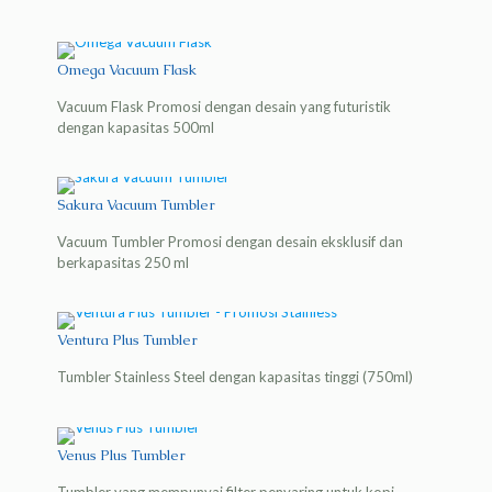
Omega Vacuum Flask
Vacuum Flask Promosi dengan desain yang futuristik
dengan kapasitas 500ml
Sakura Vacuum Tumbler
Vacuum Tumbler Promosi dengan desain eksklusif dan
berkapasitas 250 ml
Ventura Plus Tumbler
Tumbler Stainless Steel dengan kapasitas tinggi (750ml)
Venus Plus Tumbler
Tumbler yang mempunyai filter penyaring untuk kopi