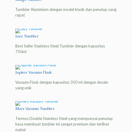
Tumbler Aluminium dengan model klasik dan penutup yang
rapat
Jazz Tumbler
Best Seller Stainless Steel Tumbler dengan kapasitas
750ml
Jupiter Vacuum Flask
Vacuum Flask dengan kapasitas 350 ml dengan desain
yang unik
Mars Vacuum Tumbler
Termos Double Stainless Steel yang mempunyai penutup
kaca membuat tumbler ini sangat premium dan terlihat
mahal