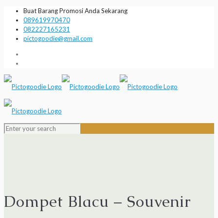
Buat Barang Promosi Anda Sekarang
089619970470
082227165231
pictogoodie@gmail.com
Dompet Blacu – Souvenir