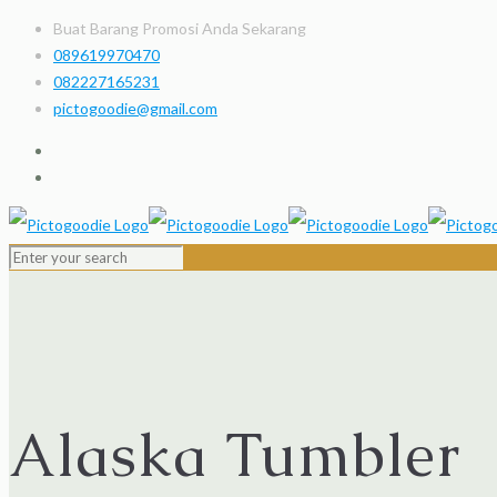
Buat Barang Promosi Anda Sekarang
089619970470
082227165231
pictogoodie@gmail.com
Alaska Tumbler