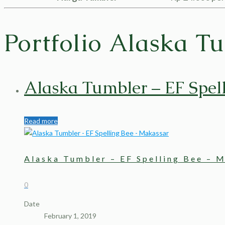
Portfolio Alaska Tu
Alaska Tumbler – EF Spel
Read more
Alaska Tumbler – EF Spelling Bee – 
0
Date
February 1, 2019