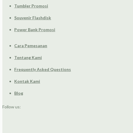
Tumbler Promosi
Souvenir Flashdisk
Power Bank Promosi
Cara Pemesanan
Tentang Kami
Frequently Asked Questions
Kontak Kami
Blog
Follow us: