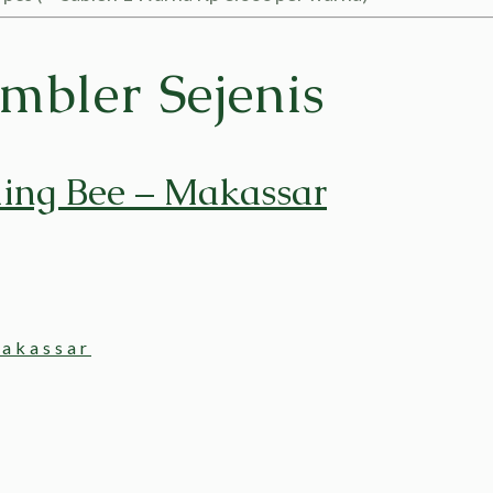
mbler Sejenis
ling Bee – Makassar
Makassar