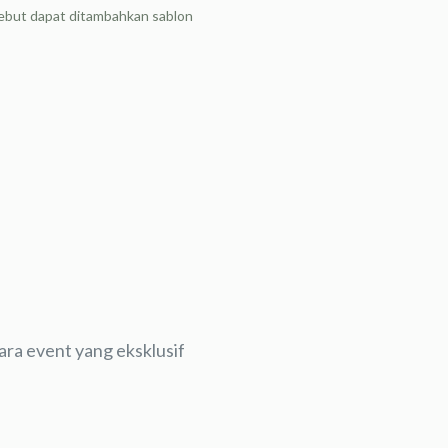
rsebut dapat ditambahkan sablon
ra event yang eksklusif