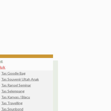
me
duk
Tas Goodie Bag
Tas Souvenir Ultah Anak
Tas Ransel Seminar
Tas Selempang
Tas Kanvas / Blacu
Tas Travelling
Tas Spunbond