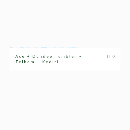
Ace + Dundee Tumbler –
0
Telkom – Kediri