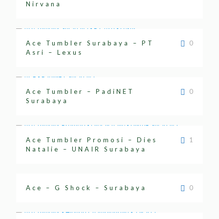
Nirvana
Ace Tumbler Surabaya – PT
0
Asri – Lexus
Ace Tumbler – PadiNET
0
Surabaya
Ace Tumbler Promosi – Dies
1
Natalie – UNAIR Surabaya
Ace – G Shock – Surabaya
0