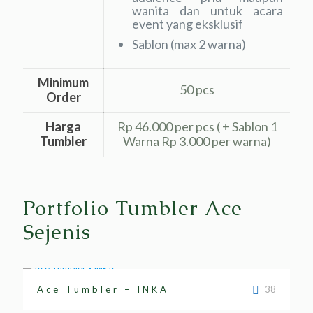
wanita dan untuk acara
event yang eksklusif
Sablon (max 2 warna)
Minimum
50 pcs
Order
Harga
Rp 46.000 per pcs ( + Sablon 1
Tumbler
Warna Rp 3.000 per warna)
Portfolio Tumbler Ace
Sejenis
Ace Tumbler – INKA
38