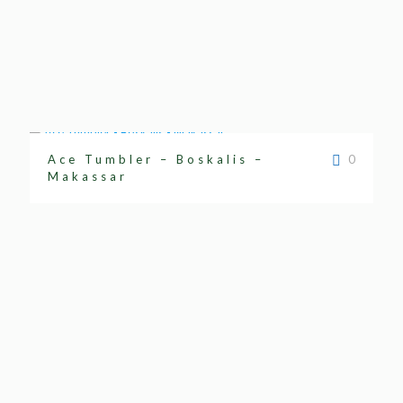
Ace Tumbler – Boskalis –
0
Makassar