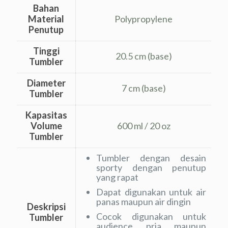
Bahan
Material
Polypropylene
Penutup
Tinggi
20.5 cm (base)
Tumbler
Diameter
7 cm (base)
Tumbler
Kapasitas
Volume
600 ml / 20 oz
Tumbler
Tumbler dengan desain
sporty dengan penutup
yang rapat
Dapat digunakan untuk air
panas maupun air dingin
Deskripsi
Cocok digunakan untuk
Tumbler
audience pria maupun