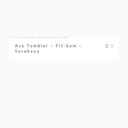
Ace Tumbler – Fit Gym –
0
Surabaya