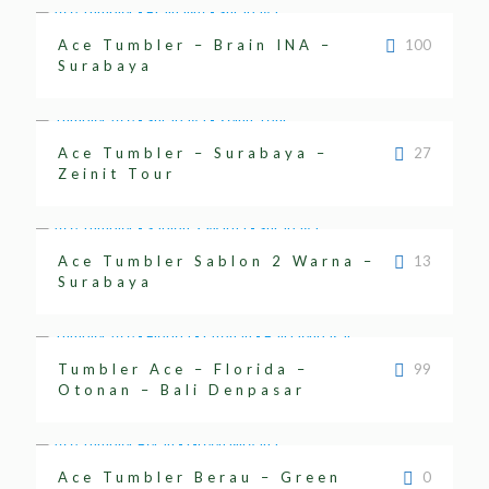
Ace Tumbler – Brain INA –
100
Surabaya
Ace Tumbler – Surabaya –
27
Zeinit Tour
Ace Tumbler Sablon 2 Warna –
13
Surabaya
Tumbler Ace – Florida –
99
Otonan – Bali Denpasar
Ace Tumbler Berau – Green
0