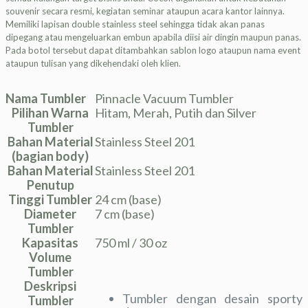
souvenir secara resmi, kegiatan seminar ataupun acara kantor lainnya.
Memiliki lapisan double stainless steel sehingga tidak akan panas
dipegang atau mengeluarkan embun apabila diisi air dingin maupun panas.
Pada botol tersebut dapat ditambahkan sablon logo ataupun nama event
ataupun tulisan yang dikehendaki oleh klien.
Nama Tumbler
Pinnacle Vacuum Tumbler
Pilihan Warna
Hitam, Merah, Putih dan Silver
Tumbler
Bahan Material
Stainless Steel 201
(bagian body)
Bahan Material
Stainless Steel 201
Penutup
Tinggi Tumbler
24 cm (base)
Diameter
7 cm (base)
Tumbler
Kapasitas
750 ml / 30 oz
Volume
Tumbler
Deskripsi
Tumbler dengan desain sporty
Tumbler