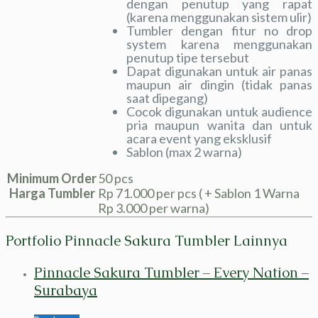
dengan penutup yang rapat
(karena menggunakan sistem ulir)
Tumbler dengan fitur no drop
system karena menggunakan
penutup tipe tersebut
Dapat digunakan untuk air panas
maupun air dingin (tidak panas
saat dipegang)
Cocok digunakan untuk audience
pria maupun wanita dan untuk
acara event yang eksklusif
Sablon (max 2 warna)
Minimum Order
50 pcs
Harga Tumbler
Rp 71.000 per pcs ( + Sablon 1 Warna
Rp 3.000 per warna)
Portfolio Pinnacle Sakura Tumbler Lainnya
Pinnacle Sakura Tumbler – Every Nation –
Surabaya