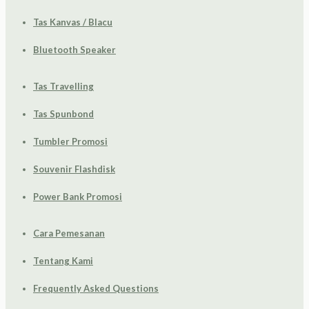
Tas Kanvas / Blacu
Bluetooth Speaker
Tas Travelling
Tas Spunbond
Tumbler Promosi
Souvenir Flashdisk
Power Bank Promosi
Cara Pemesanan
Tentang Kami
Frequently Asked Questions