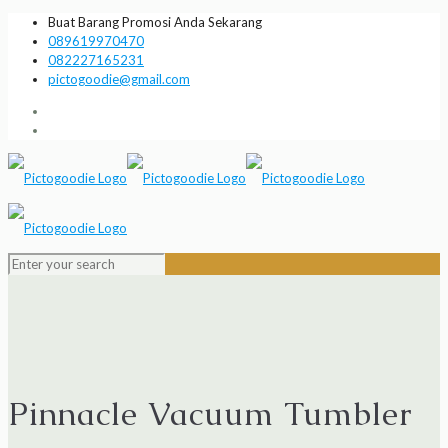
Buat Barang Promosi Anda Sekarang
089619970470
082227165231
pictogoodie@gmail.com
Pinnacle Vacuum Tumbler