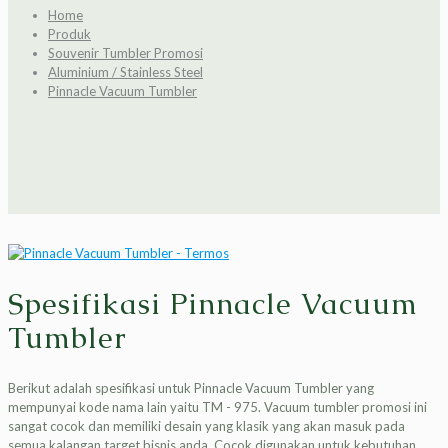
Home
Produk
Souvenir Tumbler Promosi
Aluminium / Stainless Steel
Pinnacle Vacuum Tumbler
Spesifikasi Pinnacle Vacuum
Tumbler
Berikut adalah spesifikasi untuk Pinnacle Vacuum Tumbler yang
mempunyai kode nama lain yaitu TM - 975. Vacuum tumbler promosi ini
sangat cocok dan memiliki desain yang klasik yang akan masuk pada
semua kalangan target bisnis anda. Cocok digunakan untuk kebutuhan